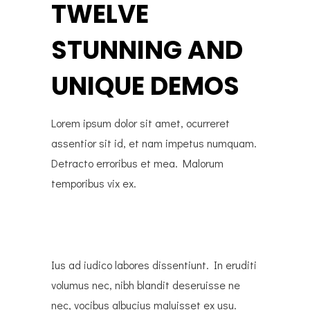
TWELVE
STUNNING AND
UNIQUE DEMOS
Lorem ipsum dolor sit amet, ocurreret
assentior sit id, et nam impetus numquam.
Detracto erroribus et mea. Malorum
temporibus vix ex.
Ius ad iudico labores dissentiunt. In eruditi
volumus nec, nibh blandit deseruisse ne
nec, vocibus albucius maluisset ex usu.